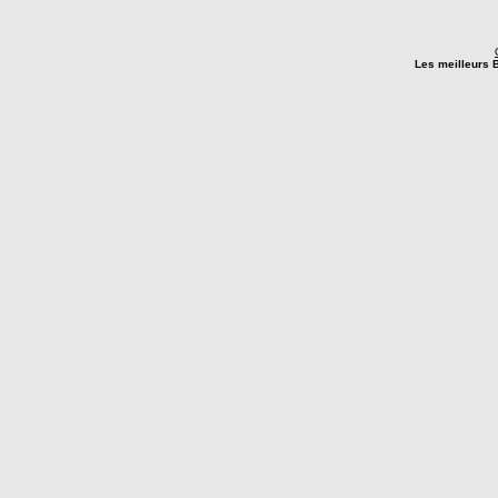
Les meilleurs
B