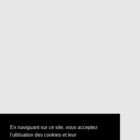
En naviguant sur ce site, vous acceptez
l'utilisation des cookies et leur