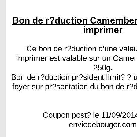
Bon de r?duction Camembert
imprimer
Ce bon de r?duction d'une valeu
imprimer est valable sur un Came
250g.
Bon de r?duction pr?sident limit? ? u
foyer sur pr?sentation du bon de r?
Coupon post? le 11/09/201
enviedebouger.com