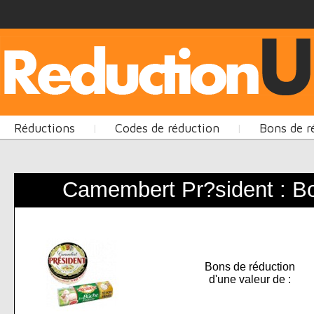
Réductions
Codes de réduction
Bons de r
|
|
Camembert Pr?sident : Bo
Bons de réduction
d'une valeur de :