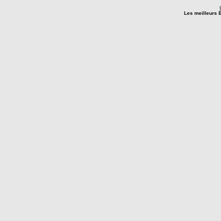
Les meilleurs
B